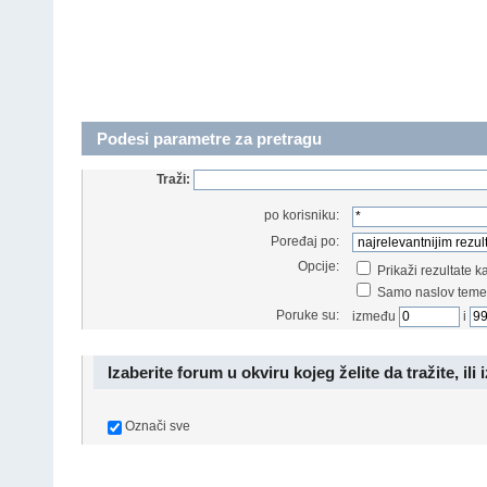
Podesi parametre za pretragu
Traži:
po korisniku:
Poređaj po:
Opcije:
Prikaži rezultate 
Samo naslov teme
Poruke su:
između
i
Izaberite forum u okviru kojeg želite da tražite, ili 
Označi sve