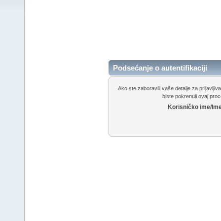
Podsećanje o autentifikaciji
Ako ste zaboravili vaše detalje za prijavlj
biste pokrenuli ovaj proc
Korisničko ime/Ime