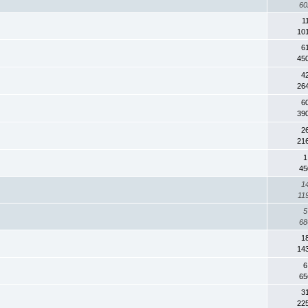
60
1
10
6
45
4
26
6
39
2
21
1
45
1
11
5
68
1
14
6
65
3
22