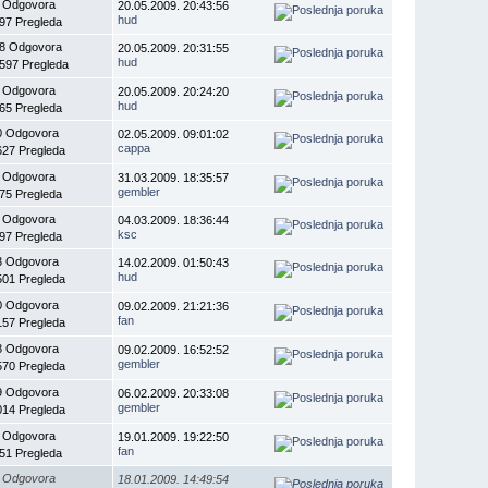
 Odgovora
20.05.2009. 20:43:56
hud
97 Pregleda
8 Odgovora
20.05.2009. 20:31:55
hud
597 Pregleda
 Odgovora
20.05.2009. 20:24:20
hud
65 Pregleda
0 Odgovora
02.05.2009. 09:01:02
cappa
627 Pregleda
 Odgovora
31.03.2009. 18:35:57
gembler
75 Pregleda
 Odgovora
04.03.2009. 18:36:44
ksc
97 Pregleda
3 Odgovora
14.02.2009. 01:50:43
hud
501 Pregleda
0 Odgovora
09.02.2009. 21:21:36
fan
157 Pregleda
8 Odgovora
09.02.2009. 16:52:52
gembler
570 Pregleda
9 Odgovora
06.02.2009. 20:33:08
gembler
014 Pregleda
 Odgovora
19.01.2009. 19:22:50
fan
51 Pregleda
 Odgovora
18.01.2009. 14:49:54