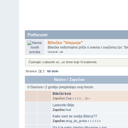
Potforumi
Bilećko "blejanje"
Bilećke neformalne priče o svemu i svačemu tzv. "bl
Urednik:
zid
Ćaskajte i zabavite se...uz teme koje Vi izaberete.
Stranice: [
1
]
2
Idi dole
Naslov
/
Započeo
0 članova i 2 gostiju pregledaju ovaj forum.
Bilećki kviz
Započeo
Coa
«
1
2
3
...
15
»
Ljekovito Bilje
Započeo
hud
Kako vam se svidja Bileca??
Započeo
drug_do_groba
«
1
2
3
4
»
Da li je neko gledao Mucenje u lori