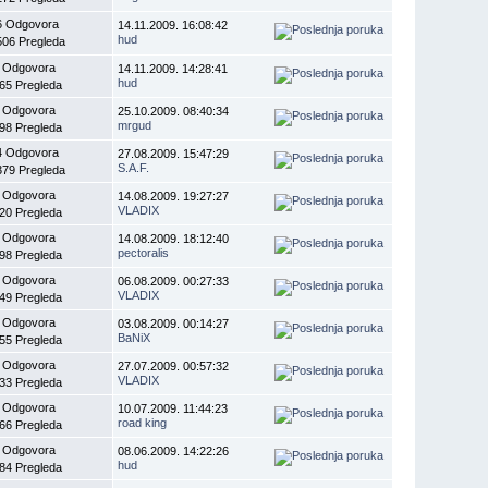
6 Odgovora
14.11.2009. 16:08:42
hud
506 Pregleda
 Odgovora
14.11.2009. 14:28:41
hud
65 Pregleda
 Odgovora
25.10.2009. 08:40:34
mrgud
98 Pregleda
4 Odgovora
27.08.2009. 15:47:29
S.A.F.
379 Pregleda
 Odgovora
14.08.2009. 19:27:27
VLADIX
20 Pregleda
 Odgovora
14.08.2009. 18:12:40
pectoralis
98 Pregleda
 Odgovora
06.08.2009. 00:27:33
VLADIX
49 Pregleda
 Odgovora
03.08.2009. 00:14:27
BaNiX
55 Pregleda
 Odgovora
27.07.2009. 00:57:32
VLADIX
33 Pregleda
 Odgovora
10.07.2009. 11:44:23
road king
66 Pregleda
 Odgovora
08.06.2009. 14:22:26
hud
84 Pregleda