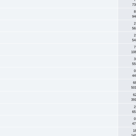
73
8
94
2
56
2
54
7
10
3
55
0
44
6
50
6
39
2
65
0
47
1
14