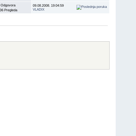
 Odgovora
09.08.2008. 19:04:59
VLADIX
06 Pregleda