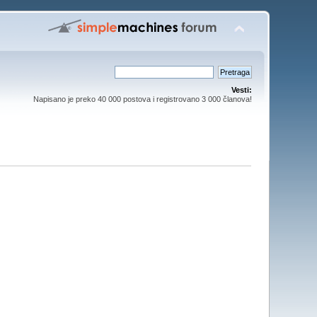
Vesti:
Napisano je preko 40 000 postova i registrovano 3 000 članova!