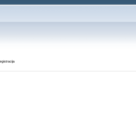
egistracija