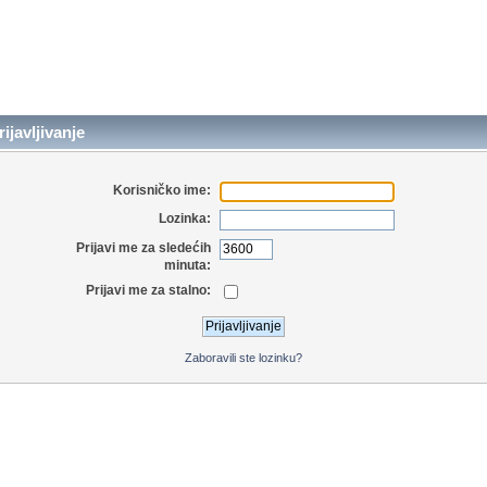
ijavljivanje
Korisničko ime:
Lozinka:
Prijavi me za sledećih
minuta:
Prijavi me za stalno:
Zaboravili ste lozinku?