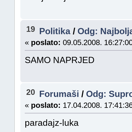
19
Politika
/
Odg: Najbolj
«
poslato:
09.05.2008. 16:27:00
SAMO NAPRJED
20
Forumaši
/
Odg: Supro
«
poslato:
17.04.2008. 17:41:36
paradajz-luka