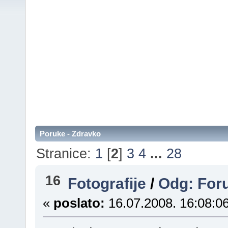
Poruke - Zdravko
Stranice:
1
[
2
]
3
4
...
28
16
Fotografije
/
Odg: Foru
«
poslato:
16.07.2008. 16:08:06