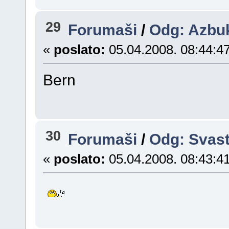
29
Forumaši
/
Odg: Azbu
«
poslato:
05.04.2008. 08:44:47
Bern
30
Forumaši
/
Odg: Svas
«
poslato:
05.04.2008. 08:43:41