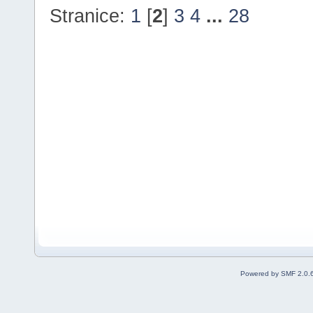
Stranice:
1
[
2
]
3
4
...
28
Powered by SMF 2.0.