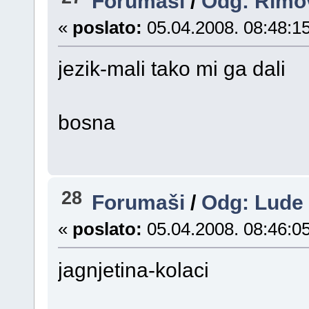
Forumaši
/
Odg: Rimo
«
poslato:
05.04.2008. 08:48:15
jezik-mali tako mi ga dali
bosna
28
Forumaši
/
Odg: Lude a
«
poslato:
05.04.2008. 08:46:05
jagnjetina-kolaci