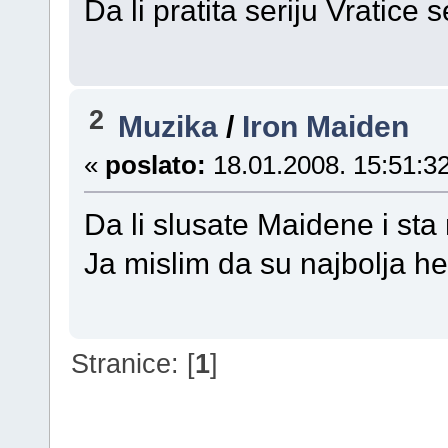
Da li pratita seriju Vratice 
2
Muzika
/
Iron Maiden
«
poslato:
18.01.2008. 15:51:32
Da li slusate Maidene i sta 
Ja mislim da su najbolja h
Stranice: [
1
]