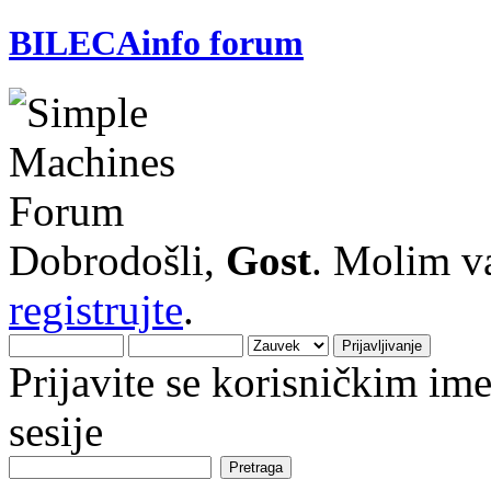
BILECAinfo forum
Dobrodošli,
Gost
. Molim v
registrujte
.
Prijavite se korisničkim i
sesije