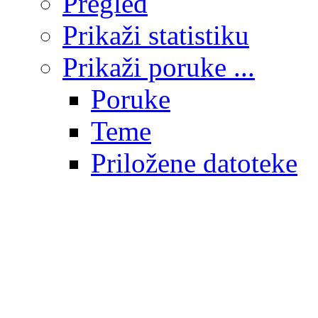
Pregled
Prikaži statistiku
Prikaži poruke ...
Poruke
Teme
Priložene datoteke