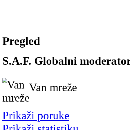
Pregled
S.A.F.
Globalni moderato
Van mreže
Prikaži poruke
Prikaži statistiku