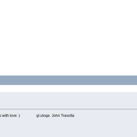
aris with love ) gl.uloge John Travolta