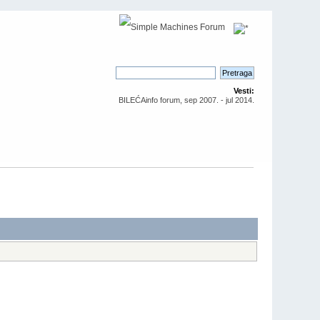
Vesti:
BILEĆAinfo forum, sep 2007. - jul 2014.