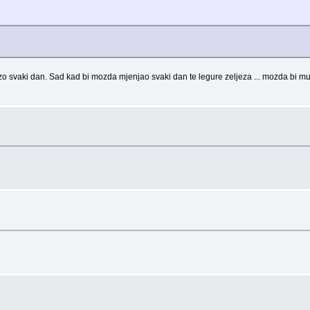
ljezo svaki dan. Sad kad bi mozda mjenjao svaki dan te legure zeljeza ... mozda bi m