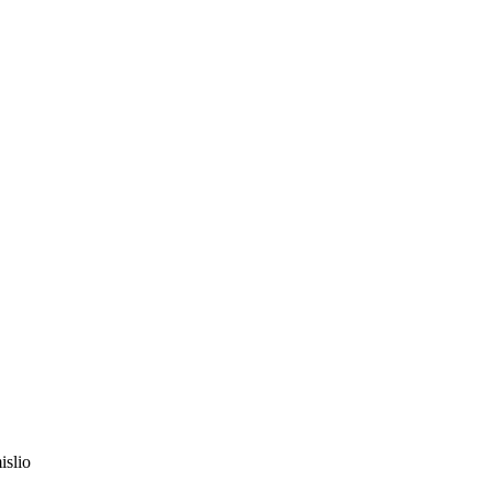
islio