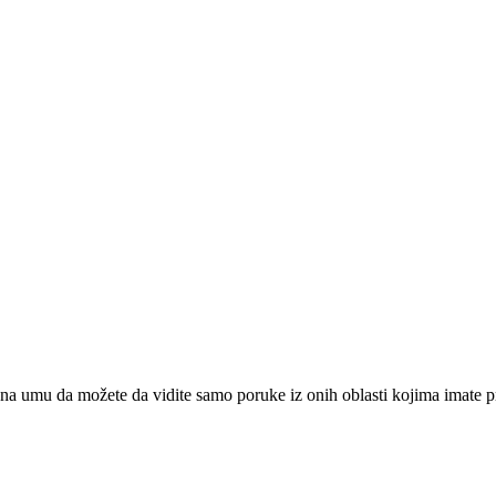
na umu da možete da vidite samo poruke iz onih oblasti kojima imate pr