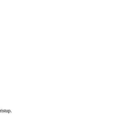
istup.