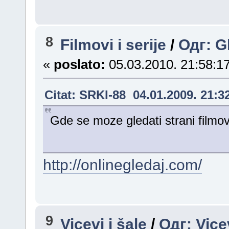
8
Filmovi i serije
/
Одг: G
«
poslato:
05.03.2010. 21:58:17
Citat: SRKI-88 04.01.2009. 21:3
Gde se moze gledati strani film
http://onlinegledaj.com/
9
Vicevi i šale
/
Одг: Vice