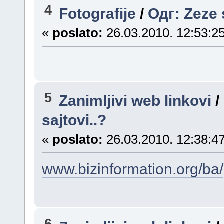
4
Fotografije
/
Одг: Zeze 
«
poslato:
26.03.2010. 12:53:25
5
Zanimljivi web linkovi
/
sajtovi..?
«
poslato:
26.03.2010. 12:38:47
www.bizinformation.org/ba/
6