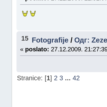
15
Fotografije
/
Одг: Zeze
«
poslato:
27.12.2009. 21:27:39
Stranice: [
1
]
2
3
...
42