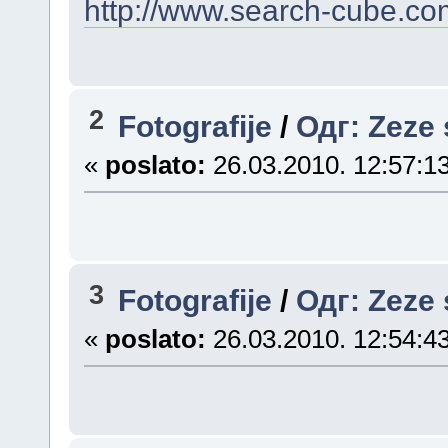
http://www.search-cube.co
2
Fotografije
/
Одг: Zeze 
«
poslato:
26.03.2010. 12:57:13
3
Fotografije
/
Одг: Zeze 
«
poslato:
26.03.2010. 12:54:43