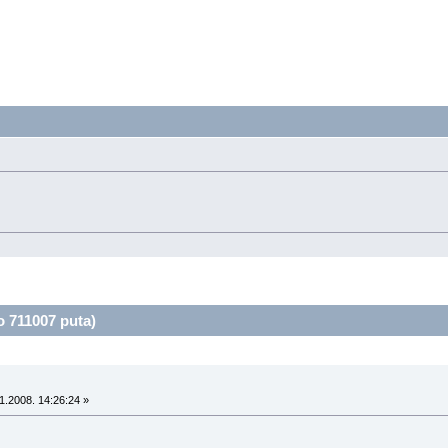
 711007 puta)
1.2008. 14:26:24 »