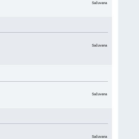
Sačuvana
Sačuvana
Sačuvana
Sačuvana