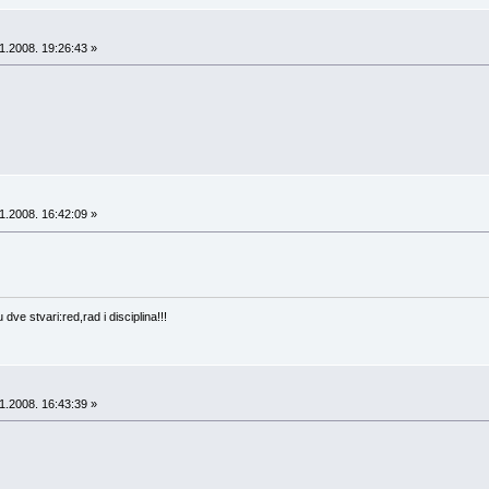
1.2008. 19:26:43 »
1.2008. 16:42:09 »
ve stvari:red,rad i disciplina!!!
1.2008. 16:43:39 »