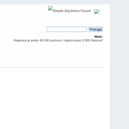
Vesti:
Napisano je preko 40 000 postova i registrovano 3 000 članova!