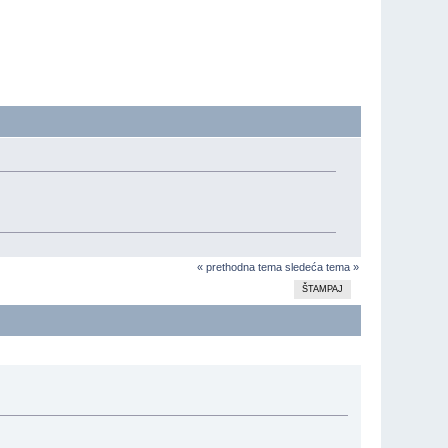
« prethodna tema
sledeća tema »
ŠTAMPAJ