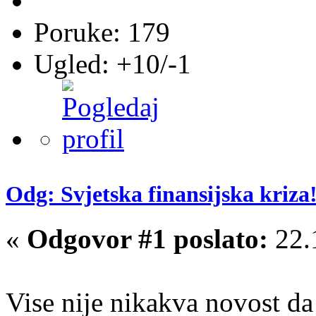
Poruke: 179
Ugled: +10/-1
Odg: Svjetska finansijska kriza!
«
Odgovor #1 poslato:
22.
Vise nije nikakva novost da 