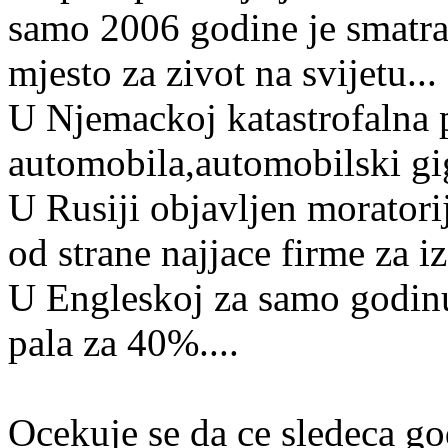
samo 2006 godine je smatra
mjesto za zivot na svijetu...
U Njemackoj katastrofalna 
automobila,automobilski gi
U Rusiji objavljen morator
od strane najjace firme za i
U Engleskoj za samo godinu
pala za 40%....
Ocekuje se da ce sledeca god