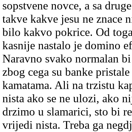
sopstvene novce, a sa druge
takve kakve jesu ne znace ni
bilo kakvo pokrice. Od toga 
kasnije nastalo je domino ef
Naravno svako normalan bi 
zbog cega su banke pristale
kamatama. Ali na trzistu ka
nista ako se ne ulozi, ako ni
drzimo u slamarici, sto bi 
vrijedi nista. Treba ga negdj