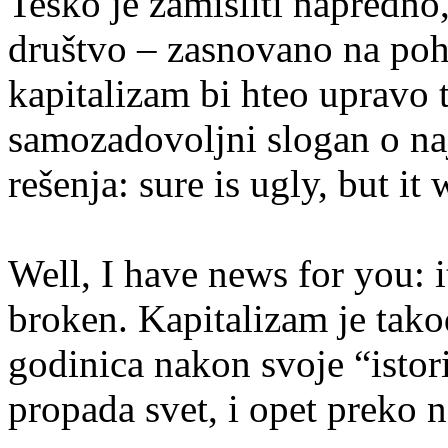
Teško je zamisliti napredn
društvo – zasnovano na pohl
kapitalizam bi hteo upravo
samozadovoljni slogan o na
rešenja: sure is ugly, but it
Well, I have news for you: it
broken. Kapitalizam je tako
godinica nakon svoje “istor
propada svet, i opet preko 