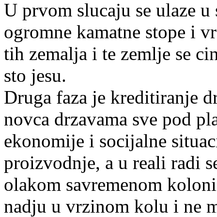
U prvom slucaju se ulaze u 
ogromne kamatne stope i vrsi
tih zemalja i te zemlje se c
sto jesu.
Druga faza je kreditiranje 
novca drzavama sve pod pla
ekonomije i socijalne situac
proizvodnje, a u reali radi 
olakom savremenom koloniz
nadju u vrzinom kolu i ne m