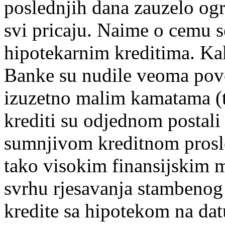
poslednjih dana zauzelo og
svi pricaju. Naime o cemu se
hipotekarnim kreditima. K
Banke su nudile veoma povo
izuzetno malim kamatama (tz
krediti su odjednom postali
sumnjivom kreditnom prosl
tako visokim finansijskim 
svrhu rjesavanja stambenog
kredite sa hipotekom na da