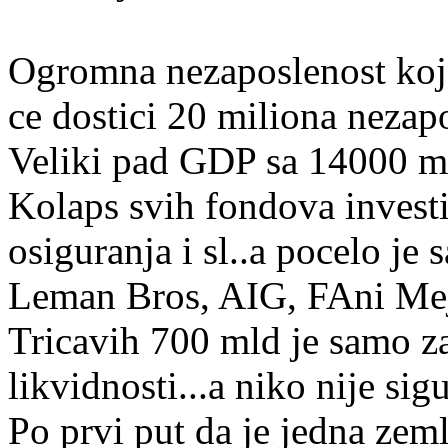
Ogromna nezaposlenost koj
ce dostici 20 miliona nezapo
Veliki pad GDP sa 14000 ml
Kolaps svih fondova investi
osiguranja i sl..a pocelo je
Leman Bros, AIG, FAni Meja
Tricavih 700 mld je samo z
likvidnosti...a niko nije sigu
Po prvi put da je jedna zem