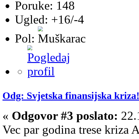
Poruke: 148
Ugled: +16/-4
Pol:
Odg: Svjetska finansijska kriza!
«
Odgovor #3 poslato:
22.
Vec par godina trese kriza 