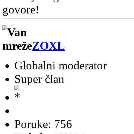
govore!
ZOXL
Globalni moderator
Super član
Poruke: 756