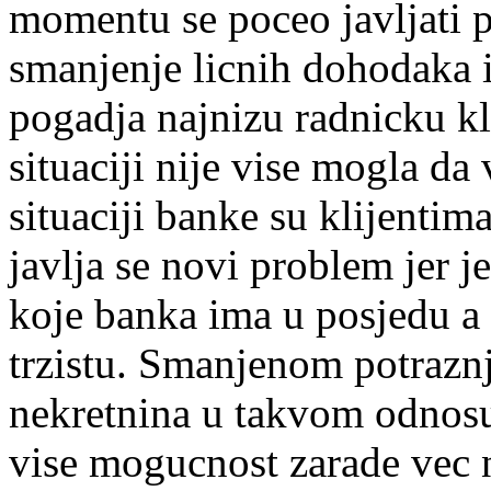
momentu se poceo javljati 
smanjenje licnih dohodaka i 
pogadja najnizu radnicku kl
situaciji nije vise mogla da 
situaciji banke su klijentim
javlja se novi problem jer j
koje banka ima u posjedu a
trzistu. Smanjenom potrazn
nekretnina u takvom odnos
vise mogucnost zarade vec 