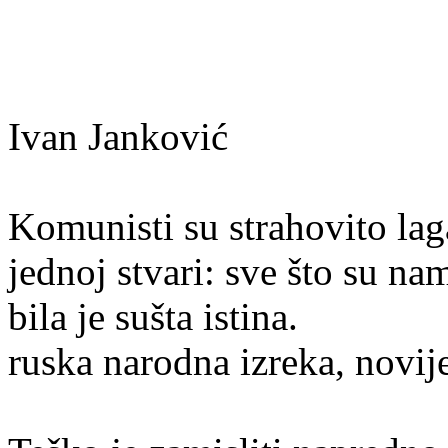
Ivan Janković
Komunisti su strahovito lag
jednoj stvari: sve što su na
bila je sušta istina.
ruska narodna izreka, novi