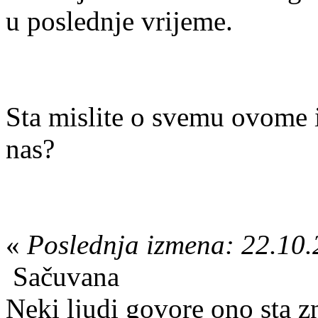
u poslednje vrijeme.
Sta mislite o svemu ovome 
nas?
«
Poslednja izmena: 22.10.
Sačuvana
Neki ljudi govore ono sta zn