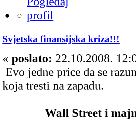
Svjetska finansijska kriza!!!
«
poslato:
22.10.2008. 12:
Evo jedne price da se razum
koja tresti na zapadu.
Wall Street i maj