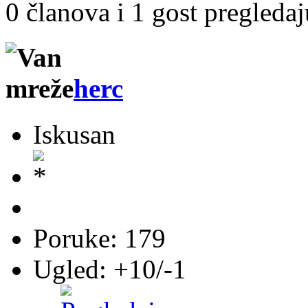
0 članova i 1 gost pregleda
herc
Iskusan
Poruke: 179
Ugled: +10/-1