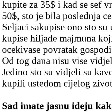
kupite za 35$ i kad se sef v
50$, sto je bila poslednja ce
Seljaci sakupise ono sto su u
kupise hiljade majmuna koji
ocekivase povratak gospodi
Od tog dana nisu vise vidje
Jedino sto su vidjeli su ka
kupili ustedom cijelog zivot
Sad imate jasnu ideju kak