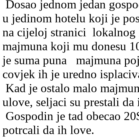
Dosao jednom jedan gospod
u jedinom hotelu koji je po
na cijeloj stranici lokalnog
majmuna koji mu donesu 10$
je suma puna majmuna poju
covjek ih je uredno isplaciv
Kad je ostalo malo majmuna
ulove, seljaci su prestali d
Gospodin je tad obecao 20$
potrcali da ih love.