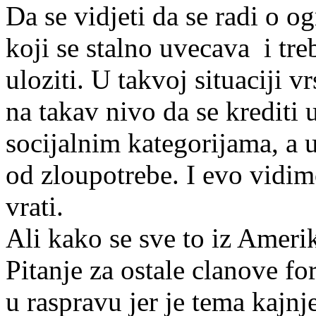
Da se vidjeti da se radi o
koji se stalno uvecava i tre
uloziti. U takvoj situaciji 
na takav nivo da se krediti
socijalnim kategorijama, a
od zloupotrebe. I evo vidi
vrati.
Ali kako se sve to iz Ameri
Pitanje za ostale clanove f
u raspravu jer je tema kajnj