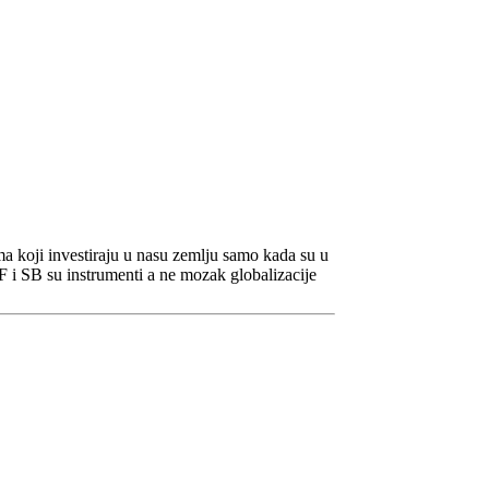
ima koji investiraju u nasu zemlju samo kada su u
 i SB su instrumenti a ne mozak globalizacije