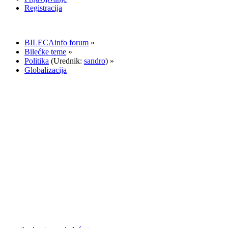
Registracija
BILECAinfo forum
»
Bilećke teme
»
Politika
(Urednik:
sandro
) »
Globalizacija