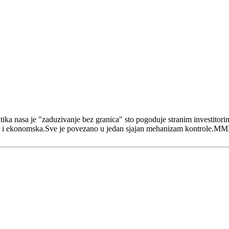
itika nasa je "zaduzivanje bez granica" sto pogoduje stranim investitor
icka i ekonomska.Sve je povezano u jedan sjajan mehanizam kontrole.MMF