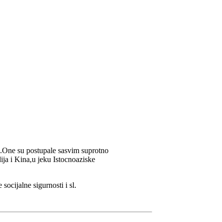
ja.One su postupale sasvim suprotno
ija i Kina,u jeku Istocnoaziske
ocijalne sigurnosti i sl.