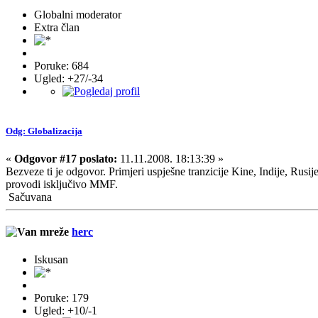
Globalni moderator
Extra član
Poruke: 684
Ugled: +27/-34
Odg: Globalizacija
«
Odgovor #17 poslato:
11.11.2008. 18:13:39 »
Bezveze ti je odgovor. Primjeri uspješne tranzicije Kine, Indije, Rusije 
provodi isključivo MMF.
Sačuvana
herc
Iskusan
Poruke: 179
Ugled: +10/-1