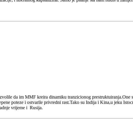
 dozvolile da im MMF kreira dinamiku tranzicionog prestruktuiranja.One
ne poteze i ostvarile privredni rast.Tako su Indija i Kina,u jeku Istoc
adnje vrijeme i Rusija.