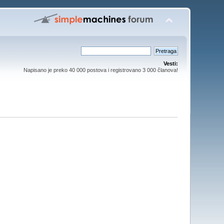
Vesti:
Napisano je preko 40 000 postova i registrovano 3 000 članova!