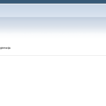
gistracija