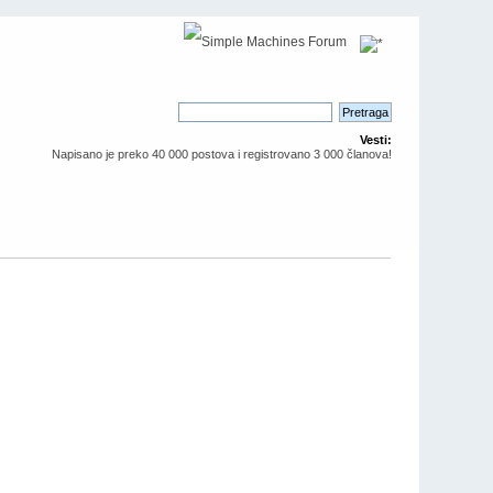
Vesti:
Napisano je preko 40 000 postova i registrovano 3 000 članova!