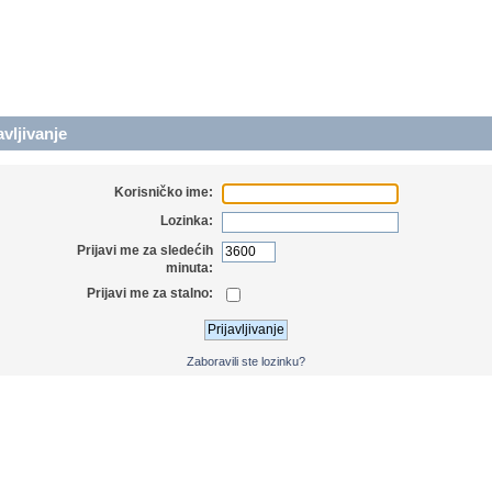
avljivanje
Korisničko ime:
Lozinka:
Prijavi me za sledećih
minuta:
Prijavi me za stalno:
Zaboravili ste lozinku?