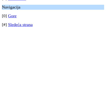
Navigacija
[0]
Gore
[#]
Sledeća strana