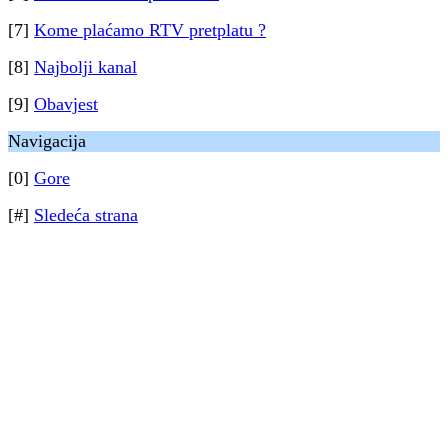
[7]
Kome plaćamo RTV pretplatu ?
[8]
Najbolji kanal
[9]
Obavjest
Navigacija
[0]
Gore
[#]
Sledeća strana