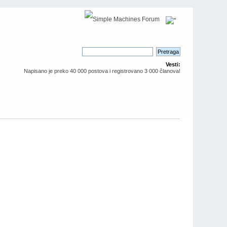
Vesti:
Napisano je preko 40 000 postova i registrovano 3 000 članova!