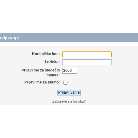
avljivanje
Korisničko ime:
Lozinka:
Prijavi me za sledećih
minuta:
Prijavi me za stalno:
Zaboravili ste lozinku?