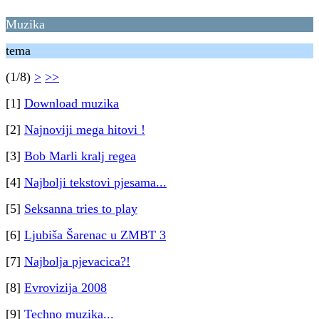
Muzika
tema
(1/8)
>
>>
[1]
Download muzika
[2]
Najnoviji mega hitovi !
[3]
Bob Marli kralj regea
[4]
Najbolji tekstovi pjesama...
[5]
Seksanna tries to play
[6]
Ljubiša Šarenac u ZMBT 3
[7]
Najbolja pjevacica?!
[8]
Evrovizija 2008
[9]
Techno muzika...