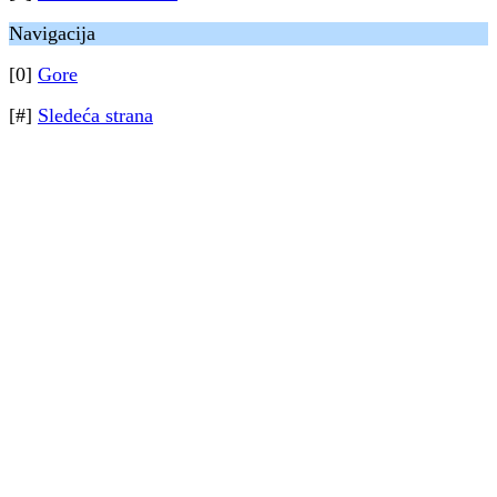
Navigacija
[0]
Gore
[#]
Sledeća strana