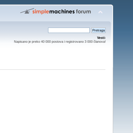
Vesti:
Napisano je preko 40 000 postova i registrovano 3 000 članova!