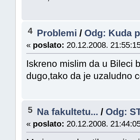
4
Problemi
/
Odg: Kuda pl
«
poslato:
20.12.2008. 21:55:15
Iskreno mislim da u Bileci b
dugo,tako da je uzaludno cek
5
Na fakultetu...
/
Odg: S
«
poslato:
20.12.2008. 21:44:05