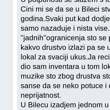
Cini mi se da se u Bileci st
godina.Svaki put kad dodje
samo nazaduje i nista vise
"jadnih"ogranicenja sto se 
kakvo drustvo izlazi pa se 
lokal za svaciji ukus.Ja re
dio sam inventara u tom l
muzike sto zbog drustva st
sanse da se neko potuce i 
neprijatnost.
U Bilecu izadjem jednom u 