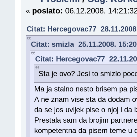
«
poslato:
06.12.2008. 14:21:32
Citat: Hercegovac77 28.11.2008
Citat: smizla 25.11.2008. 15:20
Citat: Hercegovac77 22.11.20
Sta je ovo? Jesi to smizlo poc
Ma ja stalno nesto brisem pa 
A ne znam vise sta da dodam ov
da se jos uvijek pise o njoj i da 
Prestala sam da brojim partner
kompetentna da pisem teme u ov