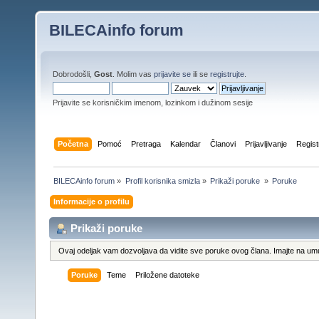
BILECAinfo forum
Dobrodošli,
Gost
. Molim vas
prijavite se
ili se
registrujte
.
Prijavite se korisničkim imenom, lozinkom i dužinom sesije
Početna
Pomoć
Pretraga
Kalendar
Članovi
Prijavljivanje
Regist
BILECAinfo forum
»
Profil korisnika smizla
»
Prikaži poruke 
»
Poruke
Informacije o profilu
Prikaži poruke
Ovaj odeljak vam dozvoljava da vidite sve poruke ovog člana. Imajte na umu
Poruke
Teme
Priložene datoteke