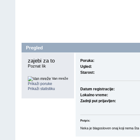
Pregled
zajebi za to 
Poruka:
Poznat lik
Ugled:
Starost:
Van mreže
Prikaži poruke
Prikaži statistiku
Datum registracije:
Lokalno vreme:
Zadnji put prijavljen:
Potpis:
Neka je blagosloven onaj koji nema šta 