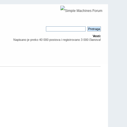
Vesti:
Napisano je preko 40 000 postova i registrovano 3 000 članova!