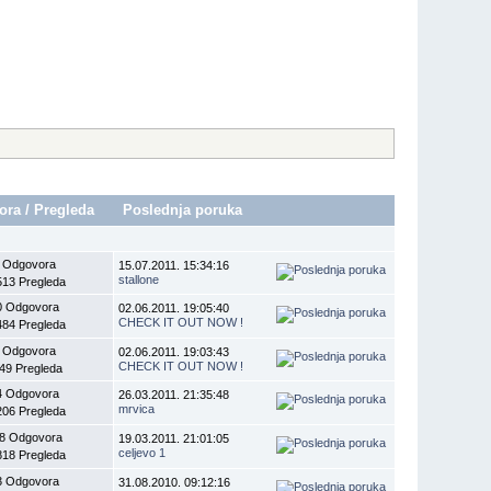
ora
/
Pregleda
Poslednja poruka
 Odgovora
15.07.2011. 15:34:16
stallone
513 Pregleda
0 Odgovora
02.06.2011. 19:05:40
CHECK IT OUT NOW !
484 Pregleda
 Odgovora
02.06.2011. 19:03:43
CHECK IT OUT NOW !
49 Pregleda
4 Odgovora
26.03.2011. 21:35:48
mrvica
206 Pregleda
8 Odgovora
19.03.2011. 21:01:05
celjevo 1
818 Pregleda
3 Odgovora
31.08.2010. 09:12:16