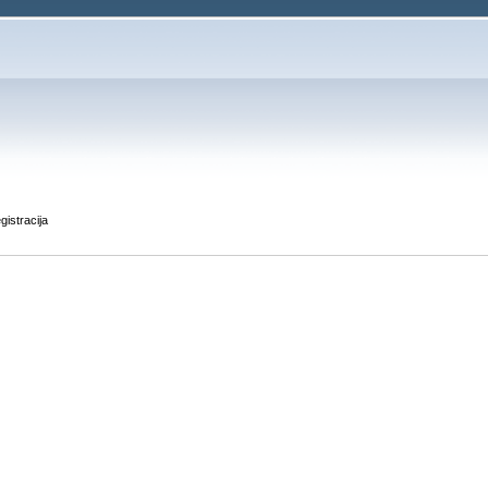
gistracija