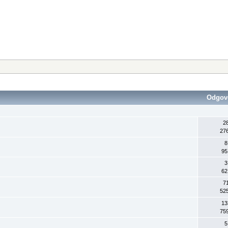
Odgov
2
27
8
95
3
62
7
52
13
75
5