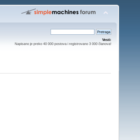
Vesti:
Napisano je preko 40 000 postova i registrovano 3 000 članova!