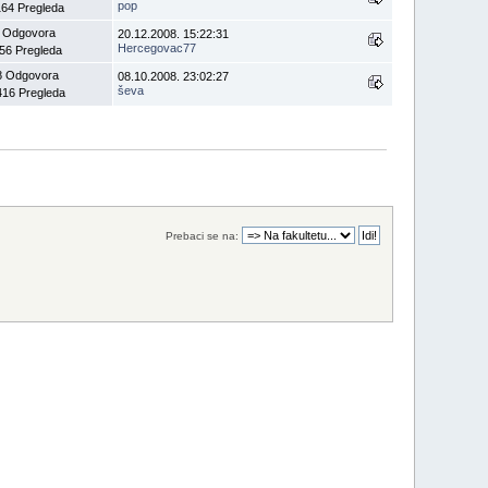
pop
164 Pregleda
 Odgovora
20.12.2008. 15:22:31
Hercegovac77
56 Pregleda
8 Odgovora
08.10.2008. 23:02:27
ševa
416 Pregleda
Prebaci se na: