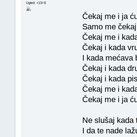
Ugled: +13/-8
Čekaj me i ja ć
Samo me čekaj
Čekaj me i kada
Čekaj i kada vr
I kada mećava 
Čekaj i kada dr
Čekaj i kada pis
Čekaj me i kada
Čekaj me i ja ć
Ne slušaj kada 
I da te nade laž