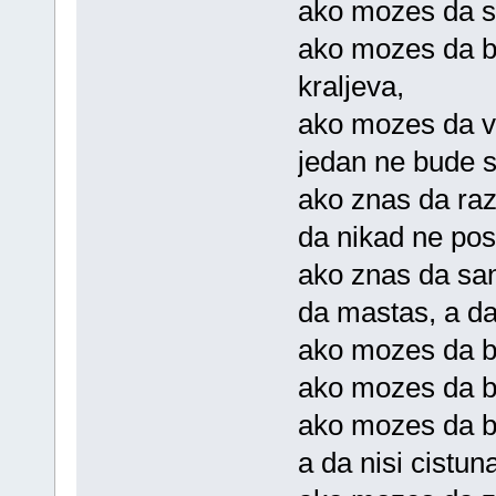
ako mozes da sa
ako mozes da b
kraljeva,
ako mozes da vol
jedan ne bude sv
ako znas da raz
da nikad ne post
ako znas da san
da mastas, a d
ako mozes da bud
ako mozes da b
ako mozes da 
a da nisi cistuna