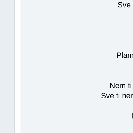
Sve 
Plame
Nem ti
Sve ti n