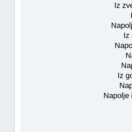
Iz z
Napol
Iz
Napo
N
Nap
Iz g
Nap
Napolje 