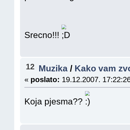
Srecno!!!
12
Muzika
/
Kako vam zvo
«
poslato:
19.12.2007. 17:22:26
Koja pjesma??