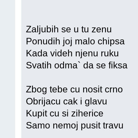
Zaljubih se u tu zenu
Ponudih joj malo chipsa
Kada videh njenu ruku
Svatih odma` da se fiksa
Zbog tebe cu nosit crno
Obrijacu cak i glavu
Kupit cu si ziherice
Samo nemoj pusit travu