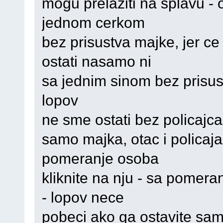
mogu prelaziti na splavu -
jednom cerkom
bez prisustva majke, jer ce
ostati nasamo ni
sa jednim sinom bez prisust
lopov
ne sme ostati bez policajca,
samo majka, otac i policaj
pomeranje osoba
kliknite na nju - sa pomeran
- lopov nece
pobeci ako ga ostavite sa