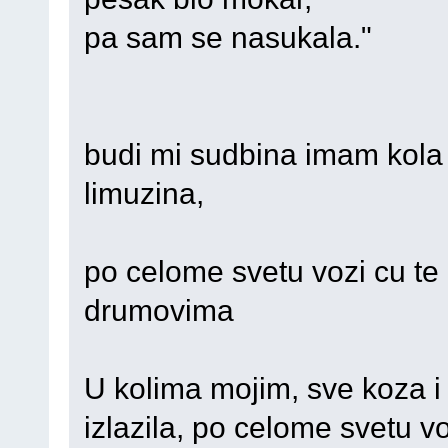
pa sam se nasukala."
budi mi sudbina imam kola 
limuzina,
po celome svetu vozi cu te 
drumovima
U kolima mojim, sve koza i s
izlazila, po celome svetu vo