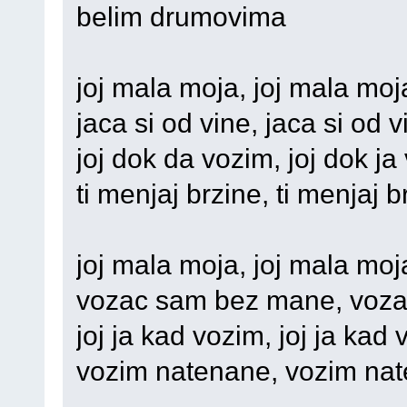
belim drumovima
joj mala moja, joj mala moj
jaca si od vine, jaca si od v
joj dok da vozim, joj dok ja
ti menjaj brzine, ti menjaj b
joj mala moja, joj mala moj
vozac sam bez mane, voz
joj ja kad vozim, joj ja kad
vozim natenane, vozim na