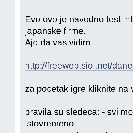
Evo ovo je navodno test int
japanske firme.
Ajd da vas vidim...
http://freeweb.siol.net/dan
za pocetak igre kliknite na
pravila su sledeca: - svi m
istovremeno