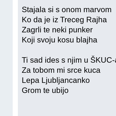
Stajala si s onom marvom
Ko da je iz Treceg Rajha
Zagrli te neki punker
Koji svoju kosu blajha
Ti sad ides s njim u ŠKUC-
Za tobom mi srce kuca
Lepa Ljubljancanko
Grom te ubijo