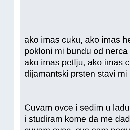
ako imas cuku, ako imas h
pokloni mi bundu od nerca
ako imas petlju, ako imas 
dijamantski prsten stavi mi
Cuvam ovce i sedim u ladu
i studiram kome da me dad
cuvam ovce ,sve sam pogu