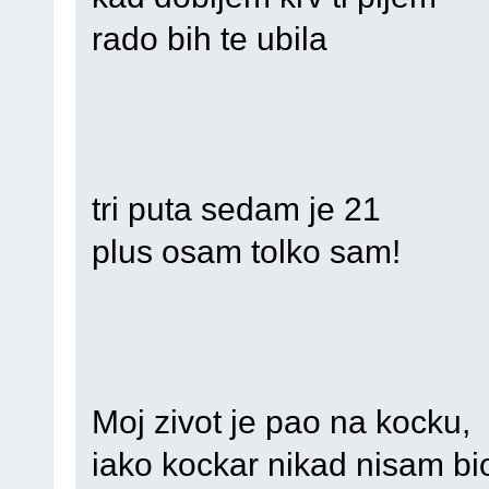
rado bih te ubila
tri puta sedam je 21
plus osam tolko sam!
Moj zivot je pao na kocku,
iako kockar nikad nisam bi