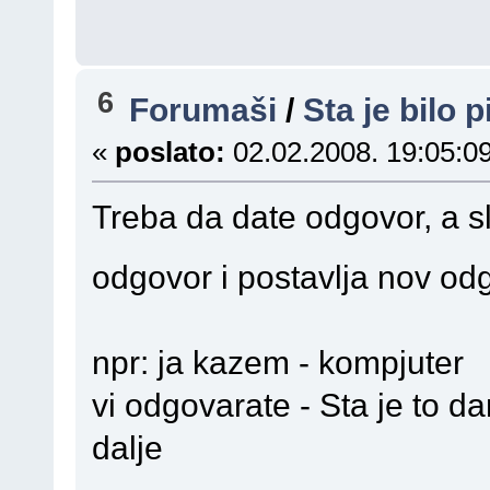
6
Forumaši
/
Sta je bilo p
«
poslato:
02.02.2008. 19:05:09
Treba da date odgovor, a sl
odgovor i postavlja nov o
npr: ja kazem - kompjuter
vi odgovarate - Sta je to 
dalje