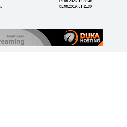
09.08.2026. 16:38:48
n:
01.08.2019. 01:11:30