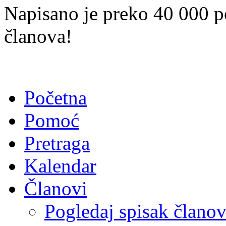
Napisano je preko 40 000 p
članova!
Početna
Pomoć
Pretraga
Kalendar
Članovi
Pogledaj spisak člano