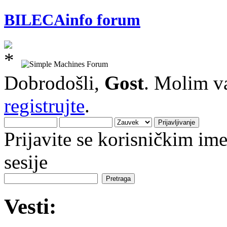
BILECAinfo forum
Dobrodošli,
Gost
. Molim v
registrujte
.
Prijavite se korisničkim i
sesije
Vesti: