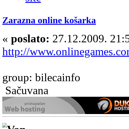
Zarazna online košarka
«
poslato:
27.12.2009. 21:
http://www.onlinegames.co
group: bilecainfo
Sačuvana