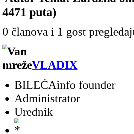
4471 puta)
0 članova i 1 gost pregleda
VLADIX
BILEĆAinfo founder
Administrator
Urednik