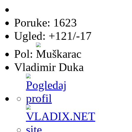
Poruke: 1623
Ugled: +121/-17
Pol:
Vladimir Duka