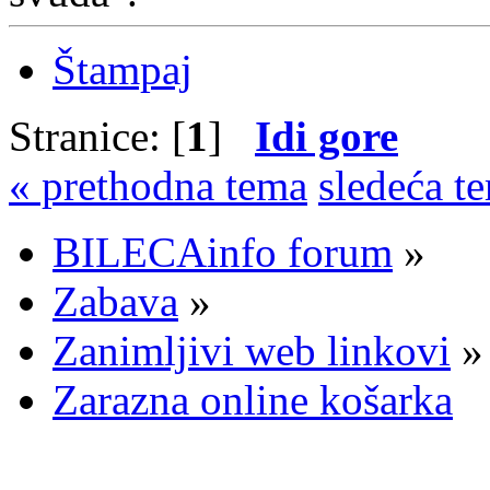
Štampaj
Stranice: [
1
]
Idi gore
« prethodna tema
sledeća t
BILECAinfo forum
»
Zabava
»
Zanimljivi web linkovi
»
Zarazna online košarka