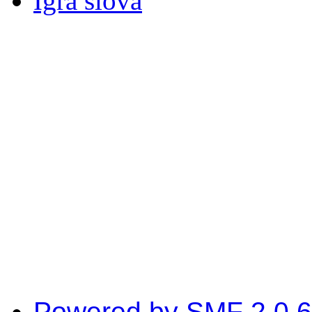
Igra slova
Powered by SMF 2.0.6