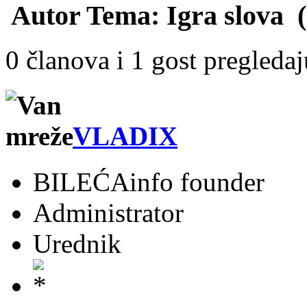
Autor
Tema: Igra slova (
0 članova i 1 gost pregleda
VLADIX
BILEĆAinfo founder
Administrator
Urednik