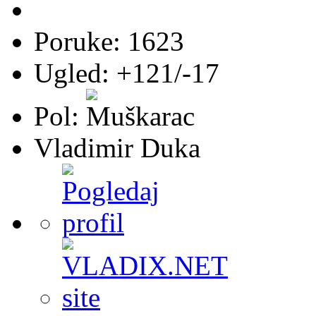
Poruke: 1623
Ugled: +121/-17
Pol:
Vladimir Duka