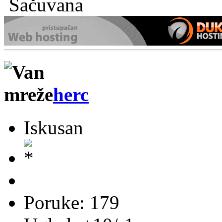
Sačuvana
herc
Iskusan
Poruke: 179