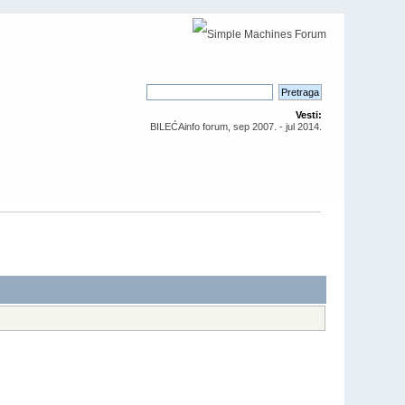
Vesti:
BILEĆAinfo forum, sep 2007. - jul 2014.