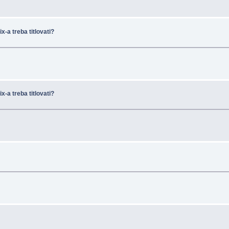
x-a treba titlovati?
x-a treba titlovati?