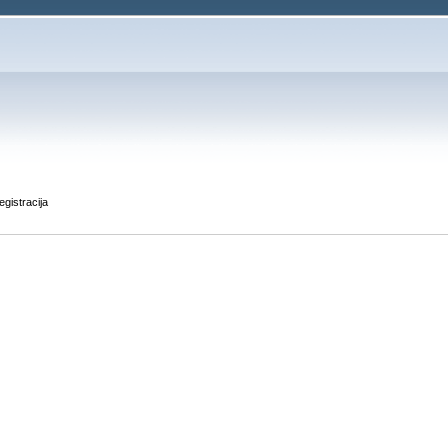
egistracija