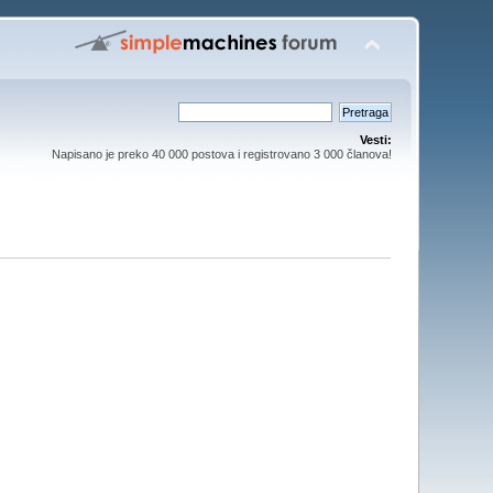
Vesti:
Napisano je preko 40 000 postova i registrovano 3 000 članova!