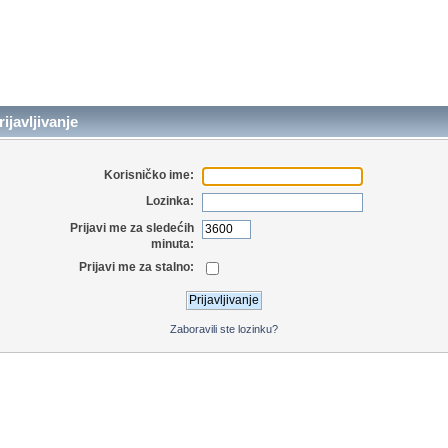
ijavljivanje
Korisničko ime:
Lozinka:
Prijavi me za sledećih
minuta:
Prijavi me za stalno:
Zaboravili ste lozinku?