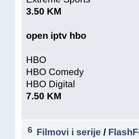
3.50 KM
open iptv hbo
HBO
HBO Comedy
HBO Digital
7.50 KM
6
Filmovi i serije
/
FlashF