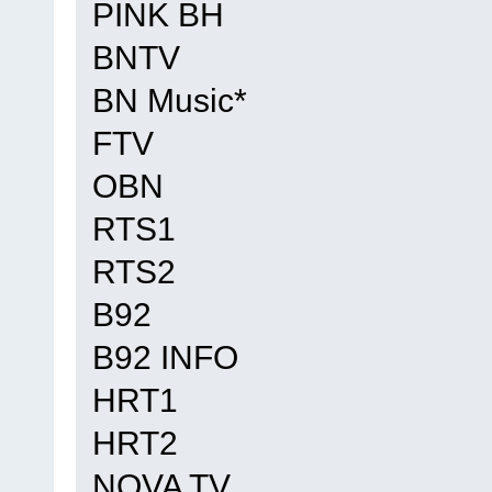
PINK BH
BNTV
BN Music*
FTV
OBN
RTS1
RTS2
B92
B92 INFO
HRT1
HRT2
NOVA TV