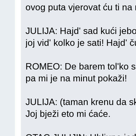
ovog puta vjerovat ću ti na r
JULIJA: Hajd' sad kući jebo
joj vid' kolko je sati! Hajd' 
ROMEO: De barem tol'ko s
pa mi je na minut pokaži!
JULIJA: (taman krenu da s
Joj bježi eto mi ćaće.