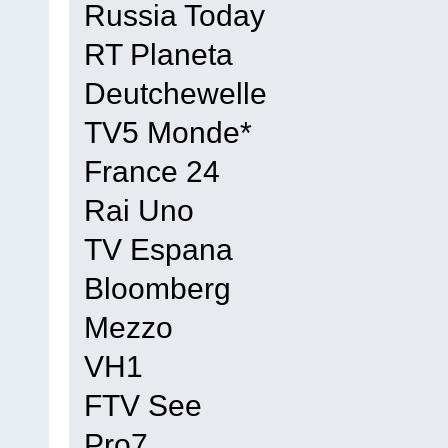
Russia Today
RT Planeta
Deutchewelle
TV5 Monde*
France 24
Rai Uno
TV Espana
Bloomberg
Mezzo
VH1
FTV See
Pro7