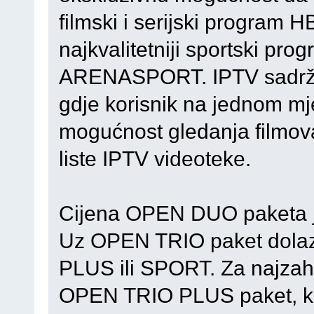
filmski i serijski program H
najkvalitetniji sportski pro
ARENASPORT. IPTV sadrži i
gdje korisnik na jednom mj
mogućnost gledanja filmova
liste IPTV videoteke.
Cijena OPEN DUO paketa 
Uz OPEN TRIO paket dolazi
PLUS ili SPORT. Za najzahtj
OPEN TRIO PLUS paket, koj