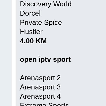
Discovery World
Dorcel
Private Spice
Hustler
4.00 KM
open iptv sport
Arenasport 2
Arenasport 3
Arenasport 4
Extreme Sports