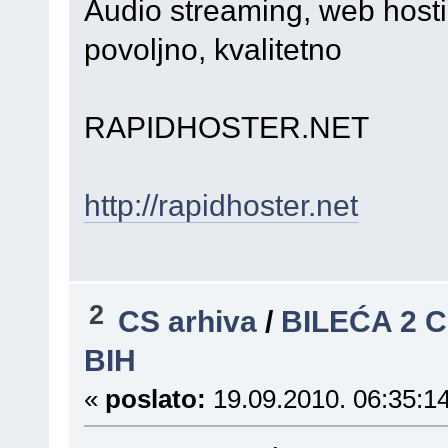
Audio streaming, web hosti
povoljno, kvalitetno
RAPIDHOSTER.NET
http://rapidhoster.net
2
CS arhiva
/
BILEĆA 2 CS
BIH
«
poslato:
19.09.2010. 06:35:14