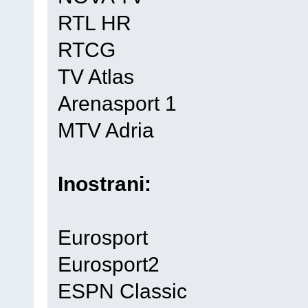
RTL HR
RTCG
TV Atlas
Arenasport 1
MTV Adria
Inostrani:
Eurosport
Eurosport2
ESPN Classic