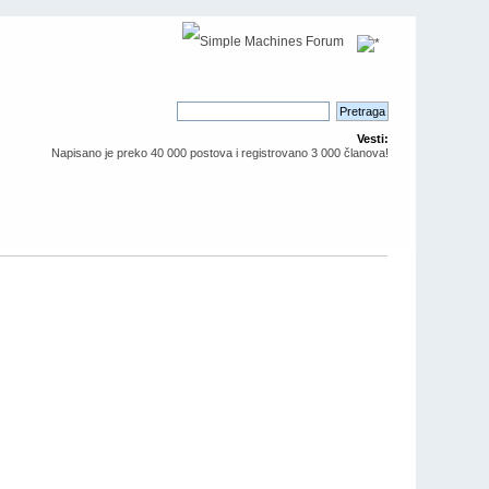
Vesti:
Napisano je preko 40 000 postova i registrovano 3 000 članova!