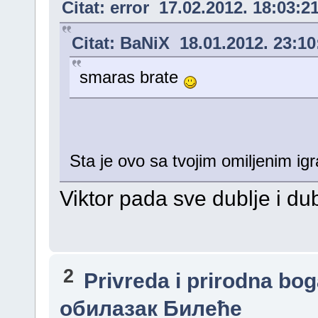
Citat: error 17.02.2012. 18:03:2
Citat: BaNiX 18.01.2012. 23:10
smaras brate
Sta je ovo sa tvojim omiljenim ig
Viktor pada sve dublje i dub
2
Privreda i prirodna bo
обилазак Билеће