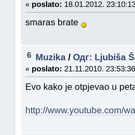
«
poslato:
18.01.2012. 23:10:13
smaras brate
6
Muzika
/
Одг: Ljubiša 
«
poslato:
21.11.2010. 23:53:36
Evo kako je otpjevao u pet
http://www.youtube.com/