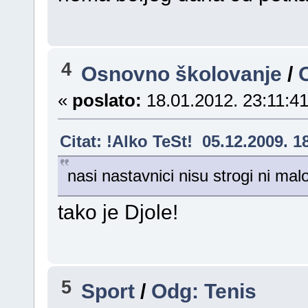
4
Osnovno školovanje
/
O
«
poslato:
18.01.2012. 23:11:41
Citat: !Alko TeSt! 05.12.2009. 1
nasi nastavnici nisu strogi ni malo
tako je Djole!
5
Sport
/
Odg: Tenis