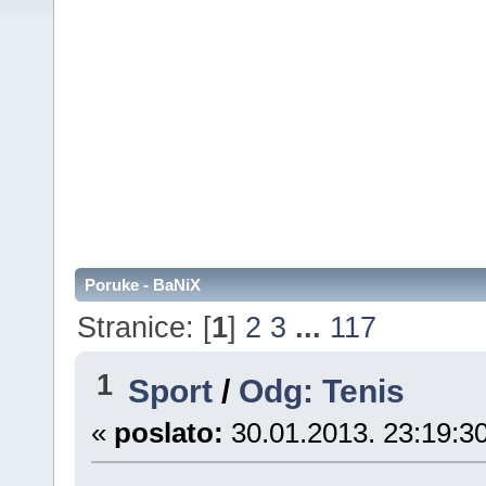
Poruke - BaNiX
Stranice: [
1
]
2
3
...
117
1
Sport
/
Odg: Tenis
«
poslato:
30.01.2013. 23:19:30