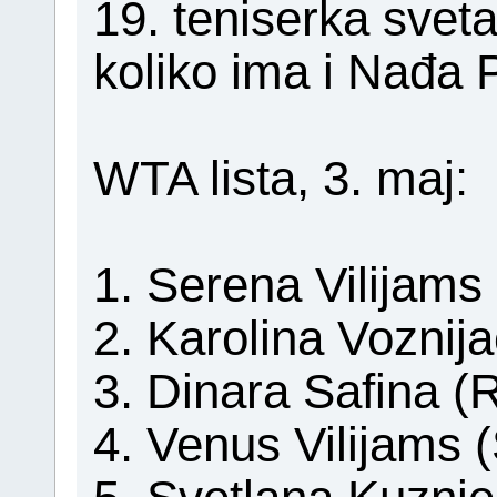
19. teniserka svet
koliko ima i Nađa P
WTA lista, 3. maj:
1. Serena Vilijam
2. Karolina Voznij
3. Dinara Safina (
4. Venus Vilijams 