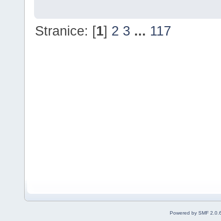
Stranice: [
1
]
2
3
...
117
Powered by SMF 2.0.