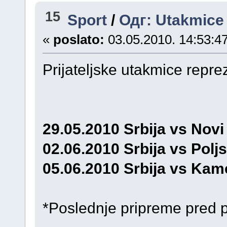
15
Sport
/
Одг: Utakmice 
«
poslato:
03.05.2010. 14:53:47
Prijateljske utakmice reprez
29.05.2010 Srbija vs Novi
02.06.2010 Srbija vs Polj
05.06.2010 Srbija vs Kam
*Poslednje pripreme pred p