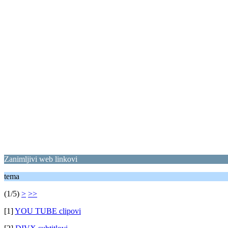
Zanimljivi web linkovi
tema
(1/5)
>
>>
[1]
YOU TUBE clipovi