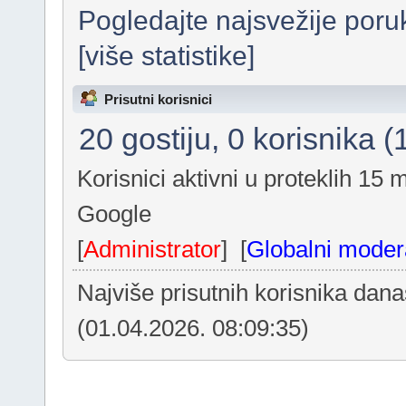
Pogledajte najsvežije poru
[više statistike]
Prisutni korisnici
20 gostiju, 0 korisnika (
Korisnici aktivni u proteklih 15 
Google
[
Administrator
] [
Globalni moder
Najviše prisutnih korisnika dan
(01.04.2026. 08:09:35)