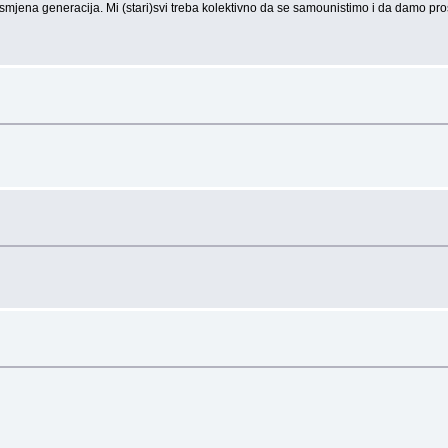
 - smjena generacija. Mi (stari)svi treba kolektivno da se samounistimo i da damo pr