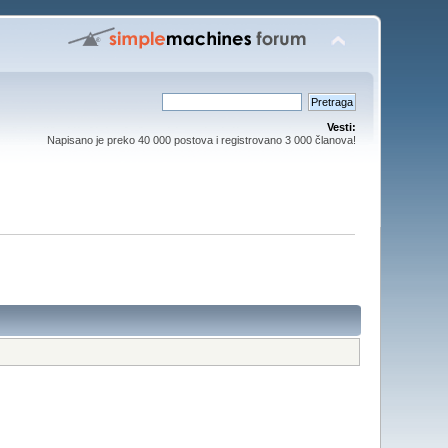
Vesti:
Napisano je preko 40 000 postova i registrovano 3 000 članova!