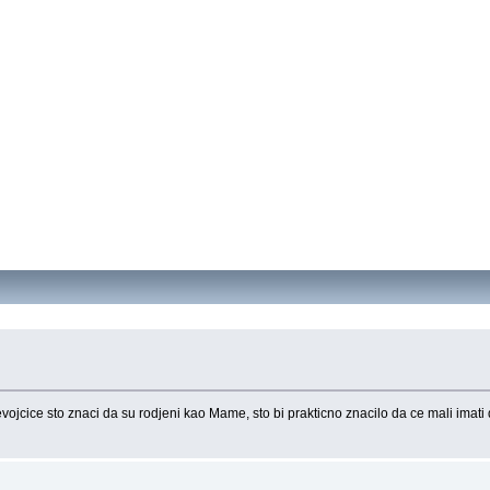
 devojcice sto znaci da su rodjeni kao Mame, sto bi prakticno znacilo da ce mali imati 