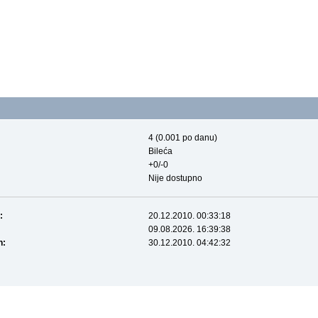
4 (0.001 po danu)
Bileća
+0/-0
Nije dostupno
:
20.12.2010. 00:33:18
09.08.2026. 16:39:38
n:
30.12.2010. 04:42:32