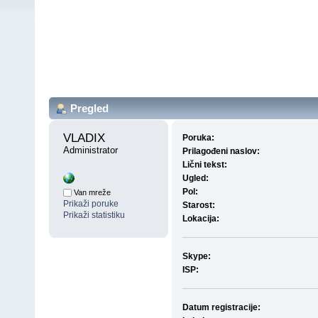
Pregled
VLADIX 
Poruka:
Administrator
Prilagođeni naslov:
Lični tekst:
Ugled:
Pol:
Van mreže
Prikaži poruke
Starost:
Prikaži statistiku
Lokacija:
Skype:
ISP:
Datum registracije: