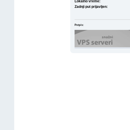
Lokalno vreme:
Zadnji put prijavljen:
Potpis: