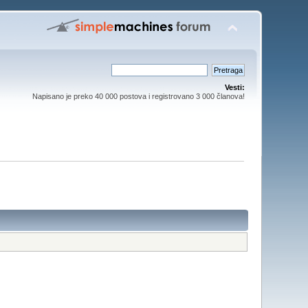
Vesti:
Napisano je preko 40 000 postova i registrovano 3 000 članova!