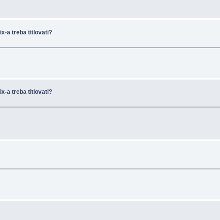
x-a treba titlovati?
x-a treba titlovati?