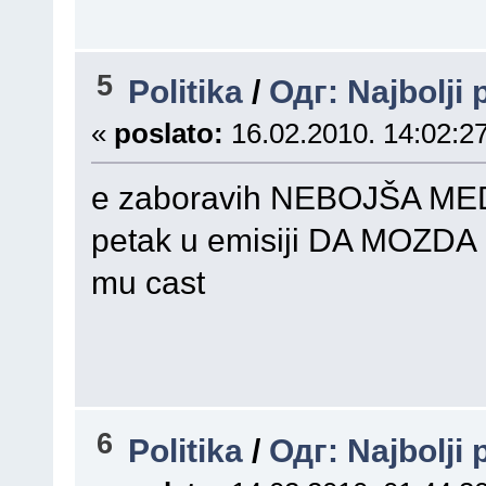
5
Politika
/
Одг: Najbolji 
«
poslato:
16.02.2010. 14:02:27
e zaboravih NEBOJŠA MED
petak u emisiji DA MOZDA 
mu cast
6
Politika
/
Одг: Najbolji 