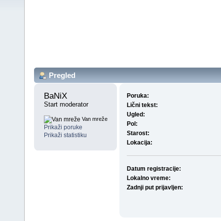
Pregled
BaNiX 
Poruka:
Start moderator
Lični tekst:
Ugled:
Van mreže
Pol:
Prikaži poruke
Starost:
Prikaži statistiku
Lokacija:
Datum registracije:
Lokalno vreme:
Zadnji put prijavljen: