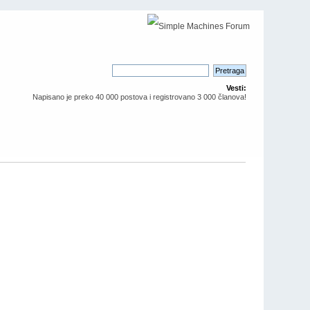
Vesti:
Napisano je preko 40 000 postova i registrovano 3 000 članova!