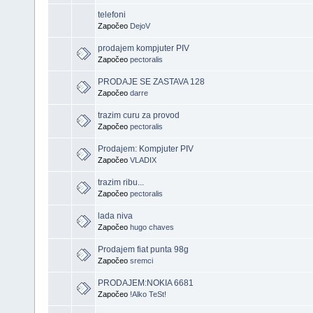
telefoni
Započeo
DejoV
prodajem kompjuter PIV
Započeo
pectoralis
PRODAJE SE ZASTAVA 128
Započeo
darre
trazim curu za provod
Započeo
pectoralis
Prodajem: Kompjuter PIV
Započeo
VLADIX
trazim ribu...
Započeo
pectoralis
lada niva
Započeo
hugo chaves
Prodajem fiat punta 98g
Započeo
sremci
PRODAJEM:NOKIA 6681
Započeo
!Alko TeSt!