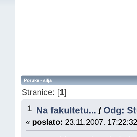
Poruke - silja
Stranice: [
1
]
1
Na fakultetu...
/
Odg: St
«
poslato:
23.11.2007. 17:22:32