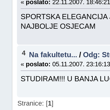
«
poslato:
22.11.2007. 18:46:21
SPORTSKA ELEGANCIJA 
NAJBOLJE OSJECAM
4
Na fakultetu...
/
Odg: St
«
poslato:
05.11.2007. 23:16:13
STUDIRAM!!! U BANJA L
Stranice: [
1
]