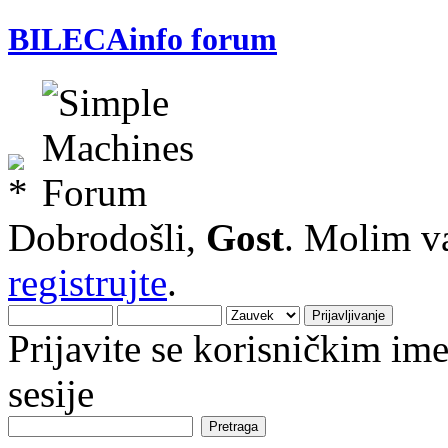
BILECAinfo forum
Dobrodošli,
Gost
. Molim v
registrujte
.
Prijavite se korisničkim i
sesije