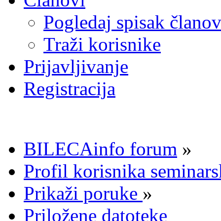
Pogledaj spisak člano
Traži korisnike
Prijavljivanje
Registracija
BILECAinfo forum
»
Profil korisnika seminar
Prikaži poruke
»
Priložene datoteke