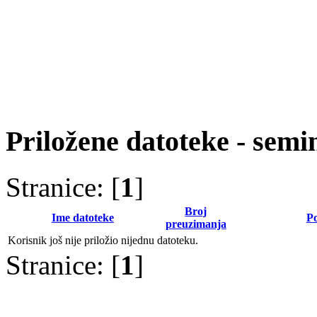
Priložene datoteke - semi
Stranice: [
1
]
Broj
Ime datoteke
P
preuzimanja
Korisnik još nije priložio nijednu datoteku.
Stranice: [
1
]