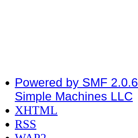
Powered by SMF 2.0.6
Simple Machines LLC
XHTML
RSS
WAP2