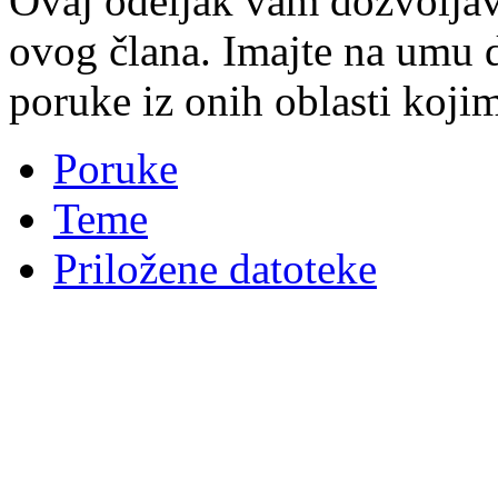
Ovaj odeljak vam dozvoljav
ovog člana. Imajte na umu 
poruke iz onih oblasti kojim
Poruke
Teme
Priložene datoteke