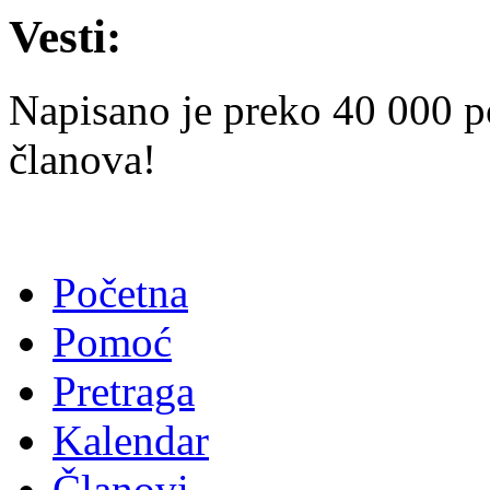
Vesti:
Napisano je preko 40 000 p
članova!
Početna
Pomoć
Pretraga
Kalendar
Članovi