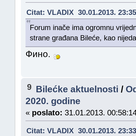
Citat: VLADIX 30.01.2013. 23:3
Forum inače ima ogromnu vrijedno
strane građana Bileće, kao nijeda
Фино.
9
Bilećke aktuelnosti
/
Od
2020. godine
«
poslato:
31.01.2013. 00:58:14
Citat: VLADIX 30.01.2013. 23:3