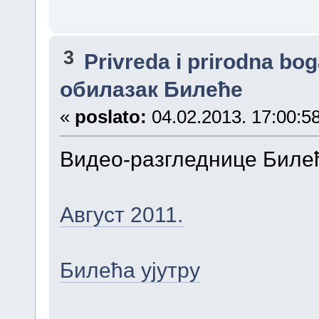
3
Privreda i prirodna bo
обилазак Билеће
«
poslato:
04.02.2013. 17:00:58
Видео-разгледнице Биле
Август 2011.
Билећа ујутру