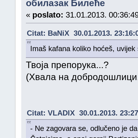
обилазак Билеће
«
poslato:
31.01.2013. 00:36:49
Citat: BaNiX 30.01.2013. 23:16:
Imaš kafana koliko hoćeš, uvijek
Твоја препорука...?
(Хвала на добродошлици.
Citat: VLADIX 30.01.2013. 23:2
- Ne zagovara se, odlučeno je d