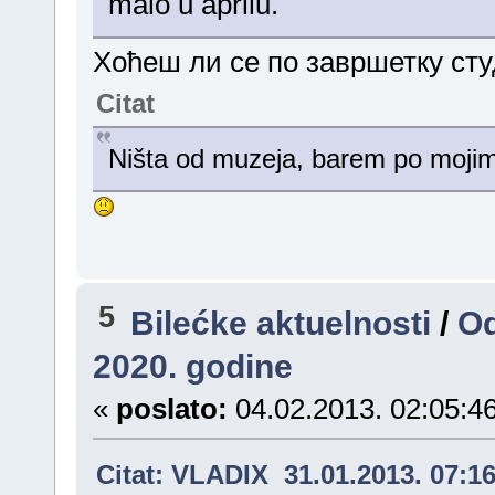
malo u aprilu.
Хоћеш ли се по завршетку сту
Citat
Ništa od muzeja, barem po moji
5
Bilećke aktuelnosti
/
Od
2020. godine
«
poslato:
04.02.2013. 02:05:46
Citat: VLADIX 31.01.2013. 07:1