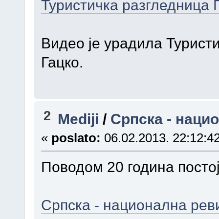
Туристичка разгледница 
Видео је урадила Турист
Гацко.
2
Mediji
/
Српска - наци
«
poslato:
06.02.2013. 22:12:42
Поводом 20 година постој
Српска - национална рев