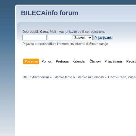
BILECAinfo forum
Dobrodošli,
Gost
. Molim vas
prijavite se
ili se
registrujte
.
Prijavite se korisničkim imenom, lozinkom i dužinom sesije
Početna
Pomoć
Pretraga
Kalendar
Članovi
Prijavljivanje
Regist
BILECAinfo forum
»
Bilećke teme
»
Bilećke aktuelnosti
»
Свети Сава, слав