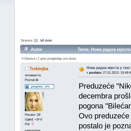
Stranice: [
1
]
Idi dole
Autor
Tema: Нова радна мјеста 
0 članova i 1 gost pregledaju ovu temu.
Нова радна мјеста у текс
Trebinjka
«
poslato:
27.01.2013. 19:49:4
оптимиста
Poznat lik
Preduzeće "Niko
decembra prošl
pogona "Bilećan
Ovo preduzeće 
Poruke: 39
Ugled: +3/-0
postalo je pozn
Pol:
навратила...