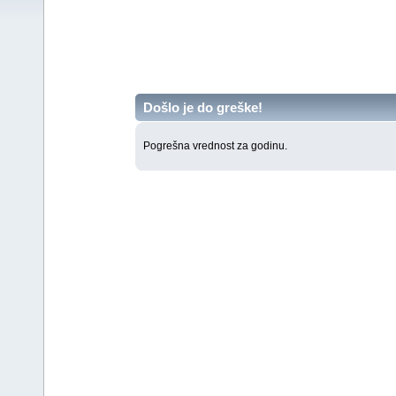
Došlo je do greške!
Pogrešna vrednost za godinu.